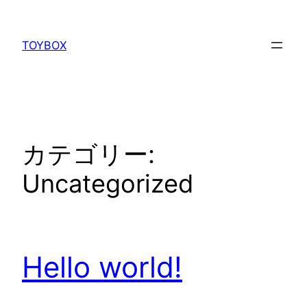
内
容
TOYBOX
を
ス
キ
ッ
プ
カテゴリー:
Uncategorized
Hello world!